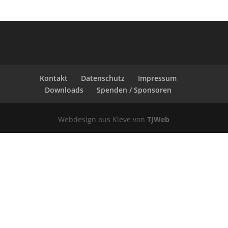
Kontakt
Datenschutz
Impressum
Downloads
Spenden / Sponsoren
Webdesign aus Kleve von
TJWeb