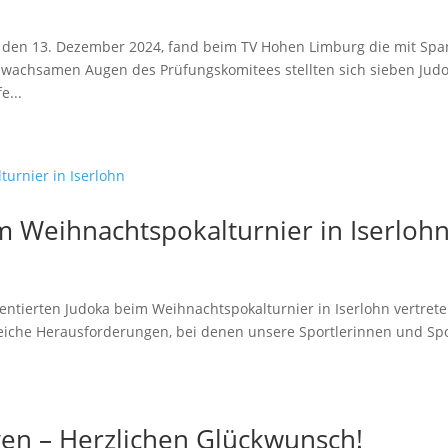
, den 13. Dezember 2024, fand beim TV Hohen Limburg die mit Sp
n wachsamen Augen des Prüfungskomitees stellten sich sieben Jud
e...
m Weihnachtspokalturnier in Iserloh
lentierten Judoka beim Weihnachtspokalturnier in Iserlohn vertret
iche Herausforderungen, bei denen unsere Sportlerinnen und Spo
gen – Herzlichen Glückwunsch!