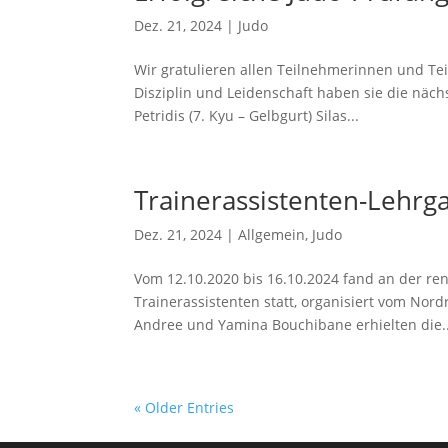
Dez. 21, 2024
|
Judo
Wir gratulieren allen Teilnehmerinnen und Te
Disziplin und Leidenschaft haben sie die nächs
Petridis (7. Kyu – Gelbgurt) Silas...
Trainerassistenten-Lehr
Dez. 21, 2024
|
Allgemein
,
Judo
Vom 12.10.2020 bis 16.10.2024 fand an der r
Trainerassistenten statt, organisiert vom Nor
Andree und Yamina Bouchibane erhielten die..
« Older Entries