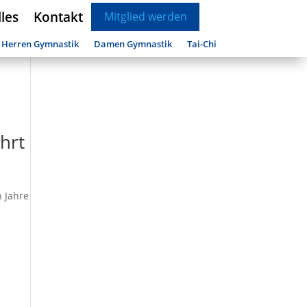
les
Kontakt
Mitglied werden
Herren Gymnastik
Damen Gymnastik
Tai-Chi
hrt
n Jahre