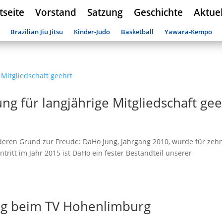
tseite
Vorstand
Satzung
Geschichte
Aktuel
Brazilian Jiu Jitsu
Kinder-Judo
Basketball
Yawara-Kempo
ng für langjährige Mitgliedschaft gee
deren Grund zur Freude: DaHo Jung, Jahrgang 2010, wurde für zeh
ntritt im Jahr 2015 ist DaHo ein fester Bestandteil unserer
ung beim TV Hohenlimburg