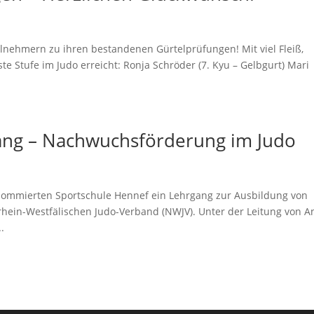
ilnehmern zu ihren bestandenen Gürtelprüfungen! Mit viel Fleiß,
te Stufe im Judo erreicht: Ronja Schröder (7. Kyu – Gelbgurt) Mari
gang – Nachwuchsförderung im Judo
enommierten Sportschule Hennef ein Lehrgang zur Ausbildung von
drhein-Westfälischen Judo-Verband (NWJV). Unter der Leitung von A
.