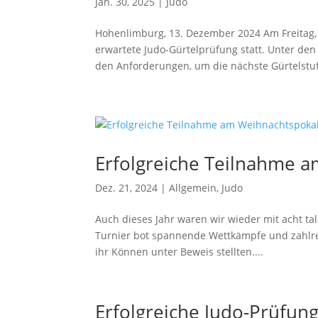
Jan. 30, 2025
|
Judo
Hohenlimburg, 13. Dezember 2024 Am Freitag
erwartete Judo-Gürtelprüfung statt. Unter de
den Anforderungen, um die nächste Gürtelstuf
Erfolgreiche Teilnahme a
Dez. 21, 2024
|
Allgemein
,
Judo
Auch dieses Jahr waren wir wieder mit acht ta
Turnier bot spannende Wettkämpfe und zahlre
ihr Können unter Beweis stellten....
Erfolgreiche Judo-Prüfun