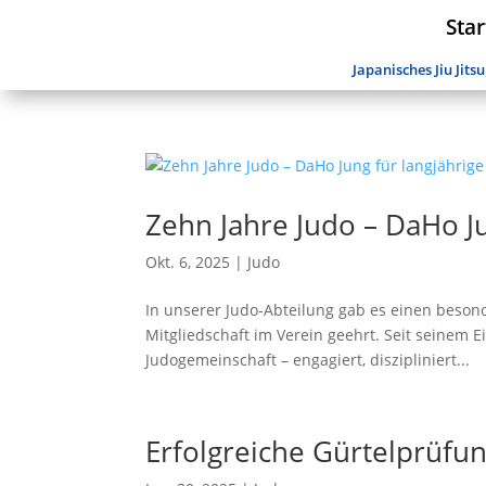
Star
Japanisches Jiu Jitsu
Zehn Jahre Judo – DaHo Ju
Okt. 6, 2025
|
Judo
In unserer Judo-Abteilung gab es einen beson
Mitgliedschaft im Verein geehrt. Seit seinem Ei
Judogemeinschaft – engagiert, diszipliniert...
Erfolgreiche Gürtelprüf