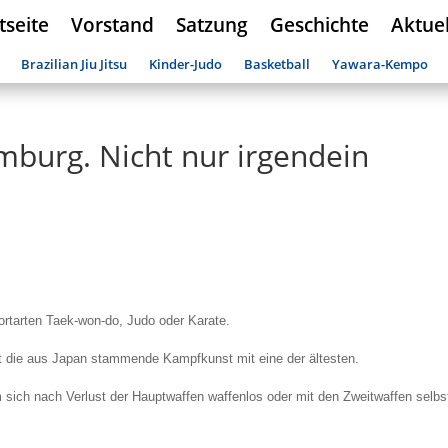
tseite
Vorstand
Satzung
Geschichte
Aktuel
Brazilian Jiu Jitsu
Kinder-Judo
Basketball
Yawara-Kempo
imburg. Nicht nur irgendein
tarten Taek-won-do, Judo oder Karate.
ist die aus Japan stammende Kampfkunst mit eine der ältesten.
sich nach Verlust der Hauptwaffen waffenlos oder mit den Zweitwaffen selbs