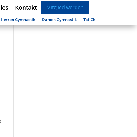
les
Kontakt
Mitglied werden
Herren Gymnastik
Damen Gymnastik
Tai-Chi
t