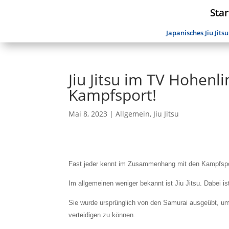
Star
Japanisches Jiu Jitsu
Jiu Jitsu im TV Hohenl
Kampfsport!
Mai 8, 2023
|
Allgemein
,
Jiu Jitsu
Fast jeder kennt im Zusammenhang mit den Kampfspor
Im allgemeinen weniger bekannt ist Jiu Jitsu. Dabei 
Sie wurde ursprünglich von den Samurai ausgeübt, um 
verteidigen zu können.