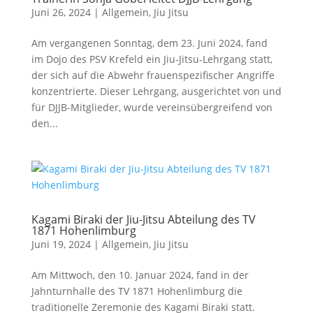
Juni 26, 2024
|
Allgemein
,
Jiu Jitsu
Am vergangenen Sonntag, dem 23. Juni 2024, fand
im Dojo des PSV Krefeld ein Jiu-Jitsu-Lehrgang statt,
der sich auf die Abwehr frauenspezifischer Angriffe
konzentrierte. Dieser Lehrgang, ausgerichtet von und
für DJJB-Mitglieder, wurde vereinsübergreifend von
den...
Kagami Biraki der Jiu-Jitsu Abteilung des TV
1871 Hohenlimburg
Juni 19, 2024
|
Allgemein
,
Jiu Jitsu
Am Mittwoch, den 10. Januar 2024, fand in der
Jahnturnhalle des TV 1871 Hohenlimburg die
traditionelle Zeremonie des Kagami Biraki statt.