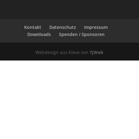
Kontakt
Datenschutz
Impressum
Downloads
Spenden / Sponsoren
Webdesign aus Kleve von
TJWeb