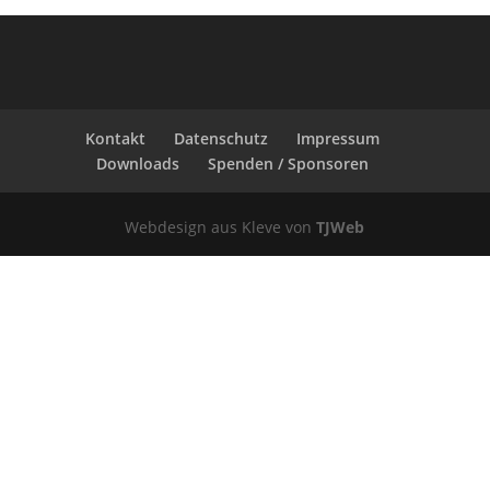
Kontakt
Datenschutz
Impressum
Downloads
Spenden / Sponsoren
Webdesign aus Kleve von
TJWeb