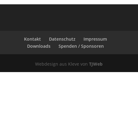
Kontakt
Datenschutz
Impressum
Downloads
Spenden / Sponsoren
Webdesign aus Kleve von
TJWeb