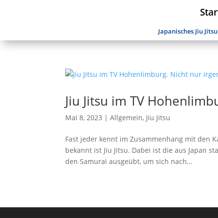
Star
Japanisches Jiu Jitsu
Jiu Jitsu im TV Hohenlimb
Mai 8, 2023
|
Allgemein
,
Jiu Jitsu
Fast jeder kennt im Zusammenhang mit den Ka
bekannt ist Jiu Jitsu. Dabei ist die aus Japa
den Samurai ausgeübt, um sich nach...