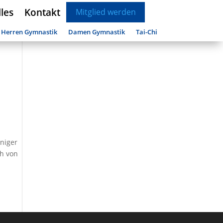
les
Kontakt
Mitglied werden
Herren Gymnastik
Damen Gymnastik
Tai-Chi
niger
ch von