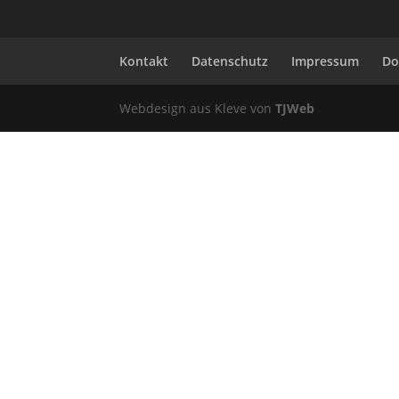
Kontakt
Datenschutz
Impressum
Do
Webdesign aus Kleve von
TJWeb