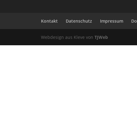
Kontakt
Datenschutz
Impressum
Do
Webdesign aus Kleve von
TJWeb