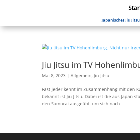
Star
Japanisches Jiu Jitsu
Jiu Jitsu im TV Hohenlimb
Mai 8, 2023
|
Allgemein
,
Jiu Jitsu
Fast jeder kennt im Zusammenhang mit den Ka
bekannt ist Jiu Jitsu. Dabei ist die aus Japa
den Samurai ausgeübt, um sich nach...