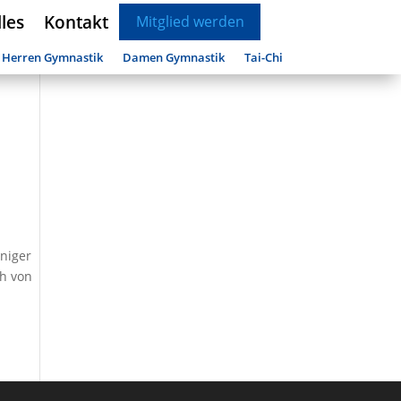
les
Kontakt
Mitglied werden
Herren Gymnastik
Damen Gymnastik
Tai-Chi
niger
ch von