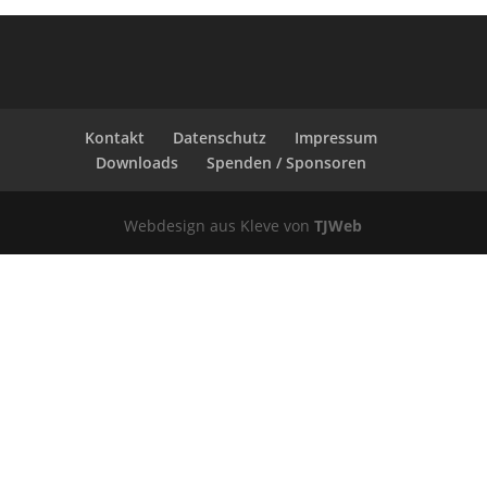
Kontakt
Datenschutz
Impressum
Downloads
Spenden / Sponsoren
Webdesign aus Kleve von
TJWeb