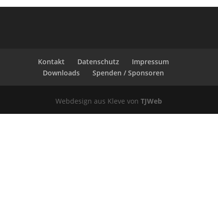
Kontakt
Datenschutz
Impressum
Downloads
Spenden / Sponsoren
Webdesign aus Kleve von
TJWeb