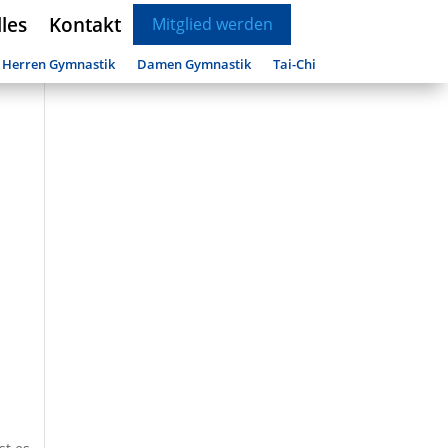
les
Kontakt
Mitglied werden
Herren Gymnastik
Damen Gymnastik
Tai-Chi