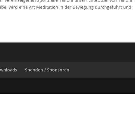
 Vereinseigenen Sporthalle Tai-Chi unterrichtet. Ziel von Tai-Chi i
bei wird eine Art Meditation in der Bewegung durchgeführt und
wnloads
Spenden / Sponsoren