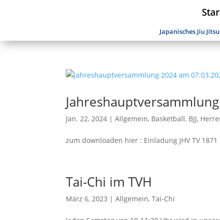
Star
Japanisches Jiu Jitsu
Jahreshauptversammlung
Jan. 22, 2024
|
Allgemein
,
Basketball
,
BJJ
,
Herre
zum downloaden hier : Einladung JHV TV 1871 
Tai-Chi im TVH
März 6, 2023
|
Allgemein
,
Tai-Chi