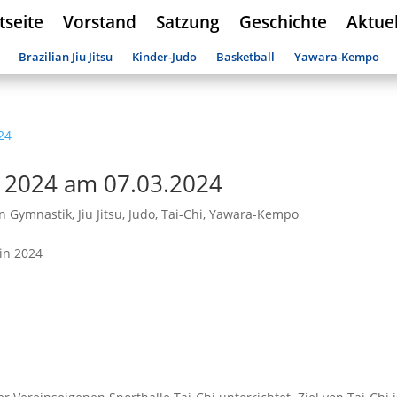
tseite
Vorstand
Satzung
Geschichte
Aktuel
Brazilian Jiu Jitsu
Kinder-Judo
Basketball
Yawara-Kempo
 2024 am 07.03.2024
n Gymnastik
,
Jiu Jitsu
,
Judo
,
Tai-Chi
,
Yawara-Kempo
in 2024